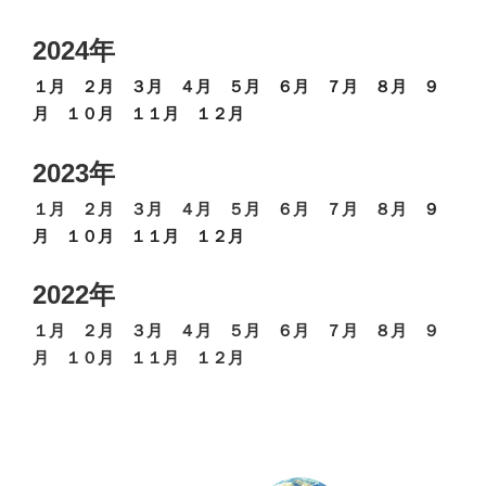
2024年
１月
２月
３月
４月
５月
６月
７月
８月
９
月
１０月
１１月
１２月
2023年
１月 ２月 ３月 ４月 ５月 ６月 ７月 ８月
９
月
１０月
１１月
１２月
2022年
１月 ２月 ３月 ４月 ５月 ６月 ７月 ８月 ９
月 １０月 １１月 １２月